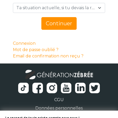
Ta situation actuelle, si tu devais la résumer en 1 mot… *
Continuer
Connexion
Mot de passe oublié ?
Email de confirmation non reçu ?
CGU
Données personnelles
Le respect de ta vie privée compte pour nous !