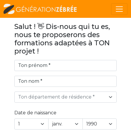
Salut ! 👋 Dis-nous qui tu es,
nous te proposerons des
formations adaptées à TON
projet !
Ton département de résidence *
Date de naissance
Year
Month
Day