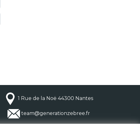
1 Rue de la Noë 44300 Nantes
team@generationzebree.fr