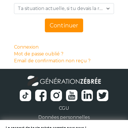
Ta situation actuelle, si tu devais la résumer en 1 mot… *
Continuer
Connexion
Mot de passe oublié ?
Email de confirmation non reçu ?
CGU
Données personnelles
Le respect de ta vie privée compte pour nous !