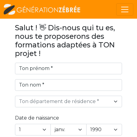
Salut ! 👋 Dis-nous qui tu es,
nous te proposerons des
formations adaptées à TON
projet !
Ton département de résidence *
Date de naissance
Year
Month
Day