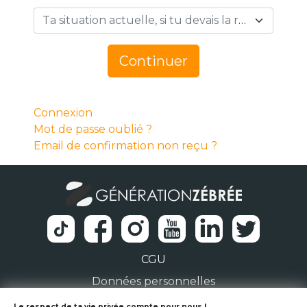
Ta situation actuelle, si tu devais la résumer en 1 mot… *
Continuer
Connexion
Mot de passe oublié ?
Email de confirmation non reçu ?
CGU
Données personnelles
Le respect de ta vie privée compte pour nous !