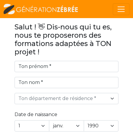
Salut ! 👋 Dis-nous qui tu es,
nous te proposerons des
formations adaptées à TON
projet !
Ton département de résidence *
Date de naissance
Year
Month
Day