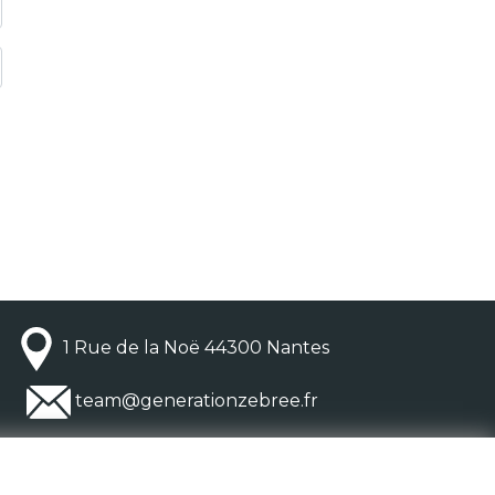
1 Rue de la Noë 44300 Nantes
team@generationzebree.fr