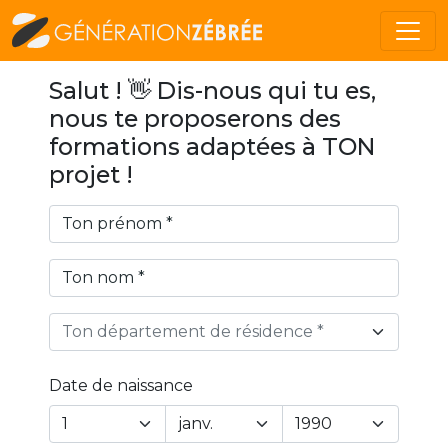
Salut ! 👋 Dis-nous qui tu es,
nous te proposerons des
formations adaptées à TON
projet !
Ton département de résidence *
Date de naissance
Year
Month
Day