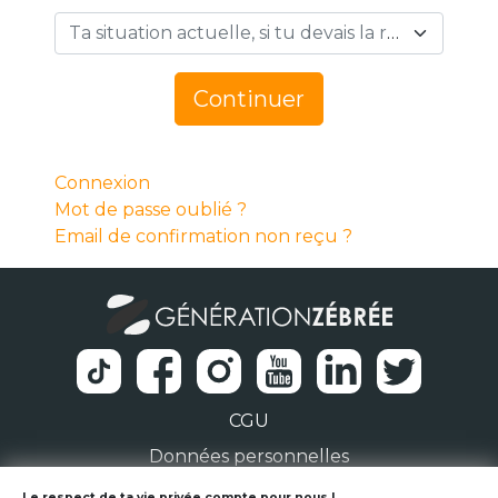
Ta situation actuelle, si tu devais la résumer en 1 mot… *
Continuer
Connexion
Mot de passe oublié ?
Email de confirmation non reçu ?
CGU
Données personnelles
Le respect de ta vie privée compte pour nous !