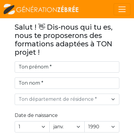
Salut ! 👋 Dis-nous qui tu es,
nous te proposerons des
formations adaptées à TON
projet !
Ton département de résidence *
Date de naissance
Year
Month
Day