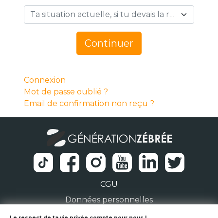
Ta situation actuelle, si tu devais la résumer en 1 mot… *
Continuer
Connexion
Mot de passe oublié ?
Email de confirmation non reçu ?
CGU
Données personnelles
Le respect de ta vie privée compte pour nous !