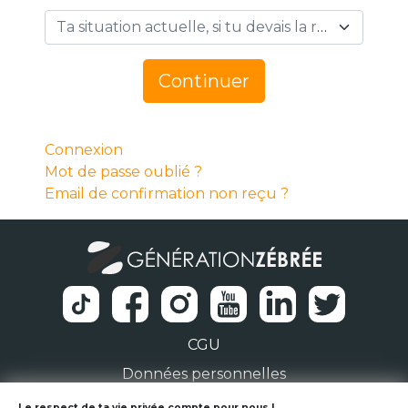
Ta situation actuelle, si tu devais la résumer en 1 mot… *
Continuer
Connexion
Mot de passe oublié ?
Email de confirmation non reçu ?
CGU
Données personnelles
Le respect de ta vie privée compte pour nous !