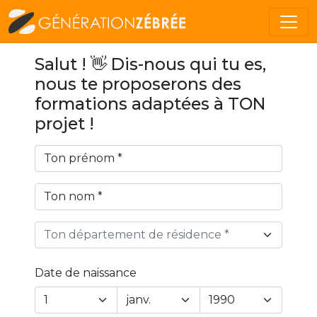
Salut ! 👋 Dis-nous qui tu es,
nous te proposerons des
formations adaptées à TON
projet !
Ton département de résidence *
Date de naissance
Year
Month
Day