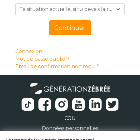
Ta situation actuelle, si tu devais la résumer en 1 mot… *
Continuer
Connexion
Mot de passe oublié ?
Email de confirmation non reçu ?
CGU
Données personnelles
Le respect de ta vie privée compte pour nous !