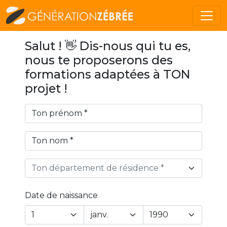
Salut ! 👋 Dis-nous qui tu es,
nous te proposerons des
formations adaptées à TON
projet !
Ton département de résidence *
Date de naissance
Year
Month
Day