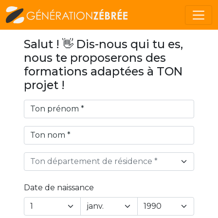
Salut ! 👋 Dis-nous qui tu es,
nous te proposerons des
formations adaptées à TON
projet !
Ton département de résidence *
Date de naissance
Year
Month
Day