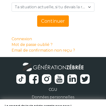
Ta situation actuelle, si tu devais la résumer en 1 mot… *
Continuer
Connexion
Mot de passe oublié ?
Email de confirmation non reçu ?
CGU
Données personnelles
Le respect de ta vie privée compte pour nous !