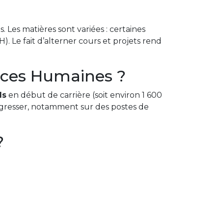
 Les matières sont variées : certaines
H). Le fait d’alterner cours et projets rend
urces Humaines ?
ls
en début de carrière (soit environ 1 600
ogresser, notamment sur des postes de
?