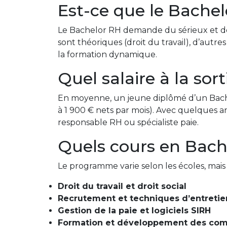
Est-ce que le Bachelo
Le Bachelor RH demande du sérieux et de l’
sont théoriques (droit du travail), d’autre
la formation dynamique.
Quel salaire à la so
En moyenne, un jeune diplômé d’un Bac
à 1 900 € nets par mois). Avec quelques 
responsable RH ou spécialiste paie.
Quels cours en Bach
Le programme varie selon les écoles, mai
Droit du travail et droit social
Recrutement et techniques d’entretie
Gestion de la paie et logiciels SIRH
Formation et développement des co