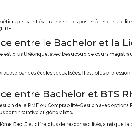
étiers peuvent évoluer vers des postes à responsabilité
 (DRH).
nce entre le Bachelor et la 
Elle est plus théorique, avec beaucoup de cours magistra
roposé par des écoles spécialisées. Il est plus profession
ence entre Bachelor et BTS R
estion de la PME ou Comptabilité-Gestion avec options R
us administrative et généraliste.
me Bac+3 et offre plus de responsabilités, ainsi que la p