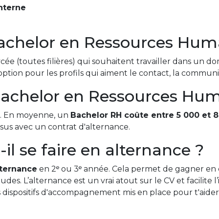
nterne
Bachelor en Ressources Hum
cée (toutes filières) qui souhaitent travailler dans un d
tion pour les profils qui aiment le contact, la communic
achelor en Ressources Hum
le. En moyenne, un
Bachelor RH coûte entre 5 000 et 8
rsus avec un contrat d'alternance.
il se faire en alternance ?
lternance
en 2ᵉ ou 3ᵉ année. Cela permet de gagner en e
des. L’alternance est un vrai atout sur le CV et facilite l
 dispositifs d'accompagnement mis en place pour t'aider 