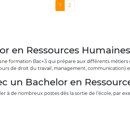
1
2
lor en Ressources Humaines
une formation Bac+3 qui prépare aux différents métiers 
ours de droit du travail, management, communication) et 
vec un Bachelor en Ressour
 à de nombreux postes dès la sortie de l’école, par ex