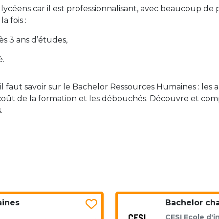
lycéens car il est professionnalisant, avec beaucoup de 
a fois :
ès 3 ans d’études,
é.
 faut savoir sur le Bachelor Ressources Humaines : les ac
e coût de la formation et les débouchés. Découvre et co
.
aines
Bachelor ch
CESI Ecole d'i