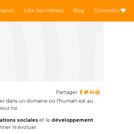
mation
Liste des métiers
Blog
Connexion
Partager:
iller dans un domaine où l’humain est au
our toi.
lations sociales
et le
développement
onner ni évoluer.