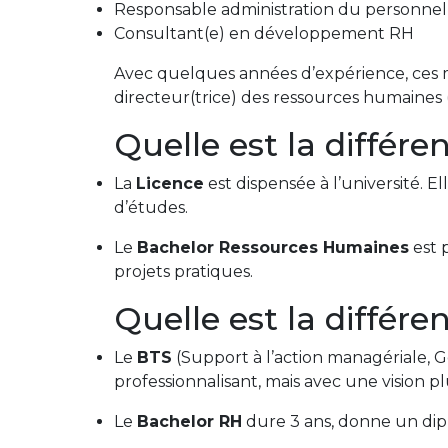
Responsable administration du personnel
Consultant(e) en développement RH
Avec quelques années d’expérience, ces m
directeur(trice) des ressources humaines
Quelle est la différe
La
Licence
est dispensée à l’université. 
d’études.
Le
Bachelor Ressources Humaines
est p
projets pratiques.
Quelle est la différ
Le
BTS
(Support à l’action managériale, G
professionnalisant, mais avec une vision pl
Le
Bachelor RH
dure 3 ans, donne un diplô