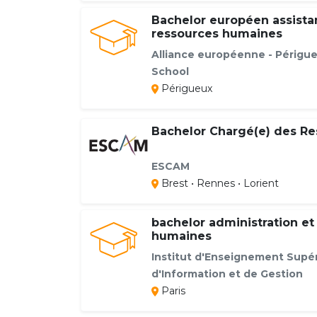
Bachelor européen assista
ressources humaines
Alliance européenne - Périgu
School
Périgueux
Bachelor Chargé(e) des R
ESCAM
Brest • Rennes • Lorient
bachelor administration et
humaines
Institut d'Enseignement Supé
d'Information et de Gestion
Paris