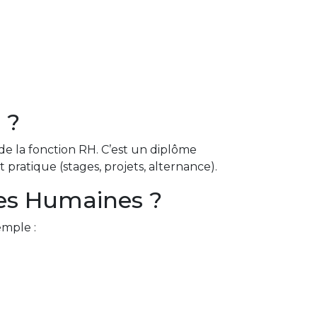
 ?
de la fonction RH. C’est un diplôme
pratique (stages, projets, alternance).
ces Humaines ?
emple :