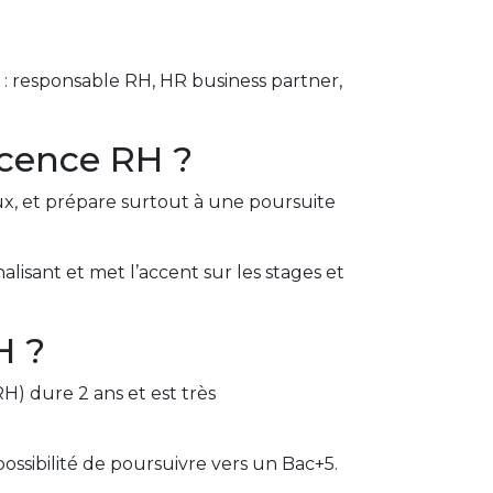
 : responsable RH, HR business partner,
Licence RH ?
ux, et prépare surtout à une poursuite
nalisant et met l’accent sur les stages et
H ?
H) dure 2 ans et est très
ossibilité de poursuivre vers un Bac+5.