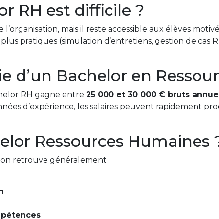
r RH est difficile ?
organisation, mais il reste accessible aux élèves motivés.
s plus pratiques (simulation d’entretiens, gestion de cas R
rtie d’un Bachelor en Resso
helor RH gagne entre
25 000 et 30 000 € bruts annue
années d’expérience, les salaires peuvent rapidement pr
elor Ressources Humaines 
s on retrouve généralement :
n
mpétences