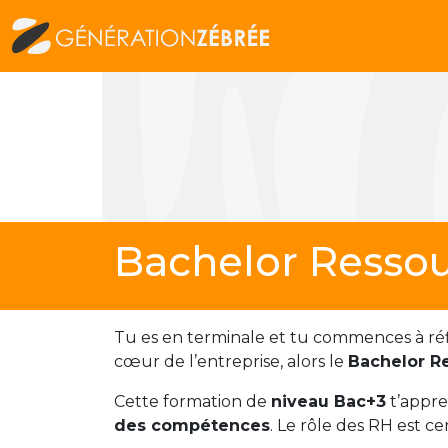
Bachelor Resso
Tu es en terminale et tu commences à réflé
cœur de l’entreprise, alors le
Bachelor R
Cette formation de
niveau Bac+3
t’appre
des compétences
. Le rôle des RH est ce