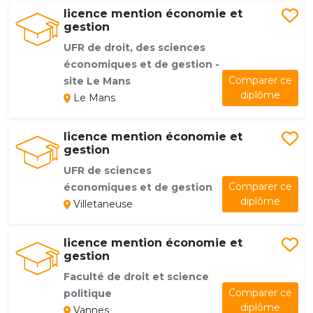
licence mention économie et
gestion
UFR de droit, des sciences
économiques et de gestion -
Comparer ce
site Le Mans
diplôme
Le Mans
licence mention économie et
gestion
UFR de sciences
Comparer ce
économiques et de gestion
diplôme
Villetaneuse
licence mention économie et
gestion
Faculté de droit et science
Comparer ce
politique
diplôme
Vannes