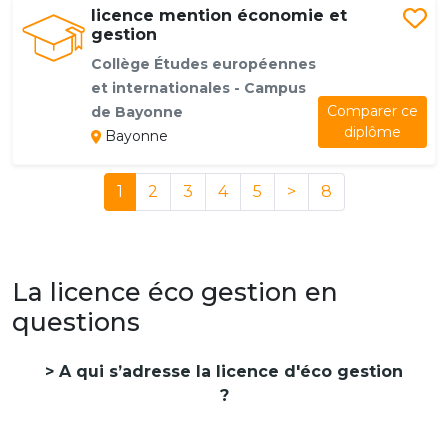
licence mention économie et
gestion
Collège Études européennes
et internationales - Campus
Comparer ce
de Bayonne
diplôme
Bayonne
1
2
3
4
5
>
8
La licence éco gestion en
questions
A qui s’adresse la licence d'éco gestion
?