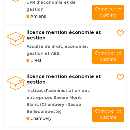
UFR d'économie et de
Comparer ce
gestion
diplôme
Amiens
licence mention économie et
gestion
Faculté de droit, économie,
Comparer ce
gestion et AES
diplôme
Brest
licence mention économie et
gestion
Institut d'administration des
entreprises Savoie Mont-
Blanc (Chambéry - Jacob
Comparer ce
Bellecombette)
diplôme
Chambéry