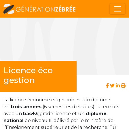
Licence éco
gestion
La licence économie et gestion est un diplôme
en
trois années
(6 semestres d’études), tu en sors
avec un
bac+3
, grade licence et un
diplôme
national
de niveau II, délivré par le ministère de
l’Enseignement supérieur et de la recherche. Tu