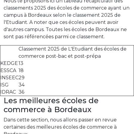
Nous te proposons ici un tableau récapitulatif des
classements 2025 des écoles de commerce ayant un
campus à Bordeaux selon le classement 2025 de
l'Etudiant. A noter que ces écoles peuvent avoir
d'autres campus. Toutes les écoles de Bordeaux ne
sont pas référencées parmi ce classement.
Classement 2025 de L'Etudiant des écoles de
commerce post-bac et post-prépa
KEDGE
13
ESSCA
18
INSEEC
29
ISG
34
IDRAC
36
Les meilleures écoles de
commerce à Bordeaux
Dans cette section, nous allons passer en revue
certaines des meilleures écoles de commerce à