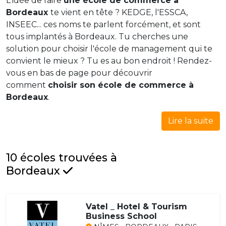
L'idée de faire
une école de commerce à
Bordeaux
te vient en tête ? KEDGE, l'ESSCA,
INSEEC... ces noms te parlent forcément, et sont
tous implantés à Bordeaux. Tu cherches une
solution pour choisir l'école de management qui te
convient le mieux ? Tu es au bon endroit ! Rendez-
vous en bas de page pour découvrir
comment
choisir son école de commerce à
Bordeaux
.
Lire la suite
10 écoles trouvées à
Bordeaux
Vatel _ Hotel & Tourism
Business School