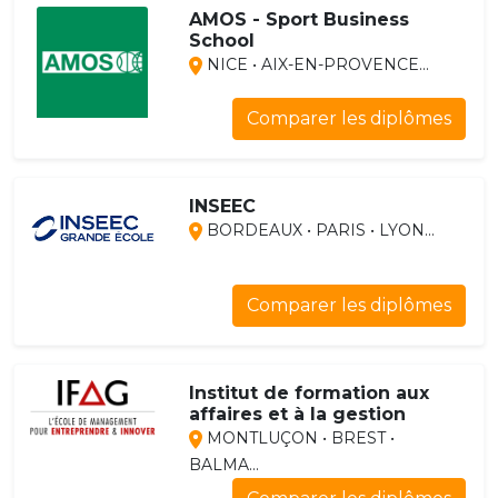
AMOS - Sport Business
School
NICE • AIX-EN-PROVENCE...
Comparer les diplômes
INSEEC
BORDEAUX • PARIS • LYON...
Comparer les diplômes
Institut de formation aux
affaires et à la gestion
MONTLUÇON • BREST •
BALMA...