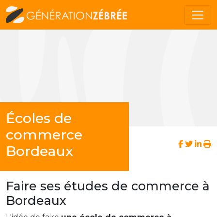
Écoles de
commerce
Bordeaux
Faire ses études de commerce à
Bordeaux