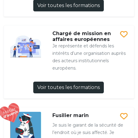
Voir toutes les formations
Chargé de mission en
affaires européennes
Je représente et défends les
intérêts d’une organisation auprès
des acteurs institutionnels
européens.
Voir toutes les formations
Fusilier marin
Je suis le garant de la sécurité de
l’endroit où je suis affecté. Je