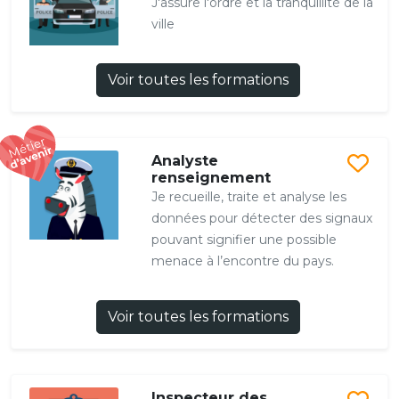
J'assure l'ordre et la tranquillité de la
ville
Voir toutes les formations
Analyste
renseignement
Je recueille, traite et analyse les
données pour détecter des signaux
pouvant signifier une possible
menace à l’encontre du pays.
Voir toutes les formations
Inspecteur des