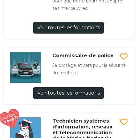
pour que notre bâtiment adapte
ses manœuvres.
Voir toutes les formations
Commissaire de police
Je protège et sers pour la sécurité
du territoire
Voir toutes les formations
Technicien systèmes
d’information, réseaux
et télécommunication