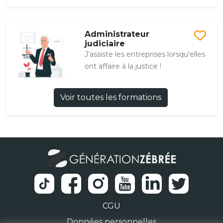
Administrateur
judiciaire
J’assiste les entreprises lorsqu'elles
ont affaire à la justice !
Voir toutes les formations
CGU
Données personnelles