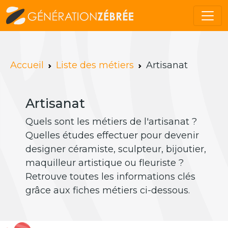
Accueil
Liste des métiers
Artisanat
Artisanat
Quels sont les métiers de l'artisanat ?
Quelles études effectuer pour devenir
designer céramiste, sculpteur, bijoutier,
maquilleur artistique ou fleuriste ?
Retrouve toutes les informations clés
grâce aux fiches métiers ci-dessous.