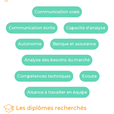
Communication orale
Communication écrite
Capacité d'analyse
Autonomie
Banque et assurance
Analyse des besoins du marché
Compétences techniques
Ecoute
Aisance à travailler en équipe
Les diplômes recherchés