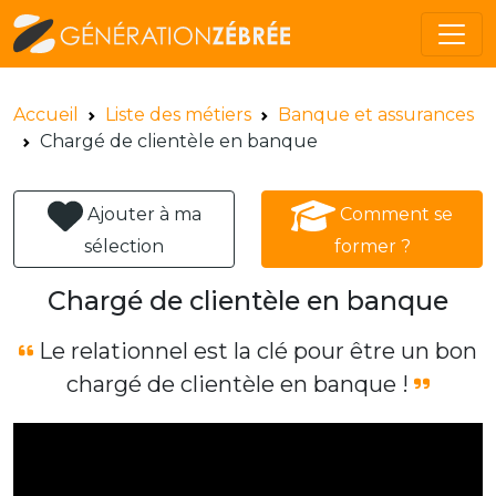
Accueil
Liste des métiers
Banque et assurances
Chargé de clientèle en banque
Ajouter à ma
Comment se
sélection
former ?
Chargé de clientèle en banque
Le relationnel est la clé pour être un bon
chargé de clientèle en banque !