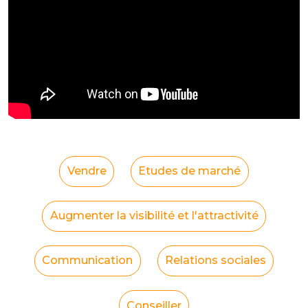
Vendre
Etudes de marché
Augmenter la visibilité et l'attractivité
Communication
Relations sociales
Conseiller