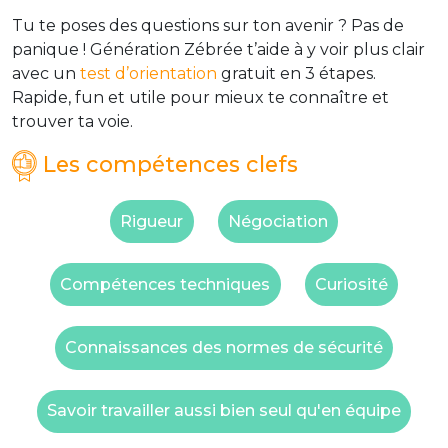
Tu te poses des questions sur ton avenir ? Pas de
panique ! Génération Zébrée t’aide à y voir plus clair
avec un
test d’orientation
gratuit en 3 étapes.
Rapide, fun et utile pour mieux te connaître et
trouver ta voie.
Les compétences clefs
Rigueur
Négociation
Compétences techniques
Curiosité
Connaissances des normes de sécurité
Savoir travailler aussi bien seul qu'en équipe