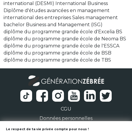
international (DESMI) International Business
Diplôme d'études avancées en management
international des entreprises Sales management
bachelor Business and Management (ISG)
diplôme du programme grande école d'Excelia BS
diplôme du programme grande école de Neoma BS
diplôme du programme grande école de l'ESSCA
diplôme du programme grande école de BSB
diplôme du programme grande école de TBS
CGU
Données personnelles
1 Rue de la Noë 44300 Nantes
Le respect de ta vie privée compte pour nous !