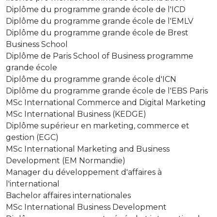
Diplôme du programme grande école de l'ICD
Diplôme du programme grande école de l'EMLV
Diplôme du programme grande école de Brest
Business School
Diplôme de Paris School of Business programme
grande école
Diplôme du programme grande école d'ICN
Diplôme du programme grande école de l'EBS Paris
MSc International Commerce and Digital Marketing
MSc International Business (KEDGE)
Diplôme supérieur en marketing, commerce et
gestion (EGC)
MSc International Marketing and Business
Development (EM Normandie)
Manager du développement d'affaires à
l'international
Bachelor affaires internationales
MSc International Business Development