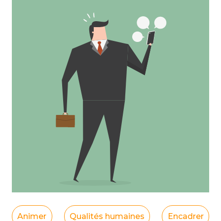
Animer
Qualités humaines
Encadrer