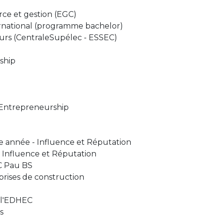
ce et gestion (EGC)
national (programme bachelor)
urs (CentraleSupélec - ESSEC)
ship
, Entrepreneurship
année - Influence et Réputation
Influence et Réputation
C Pau BS
rises de construction
 l'EDHEC
s