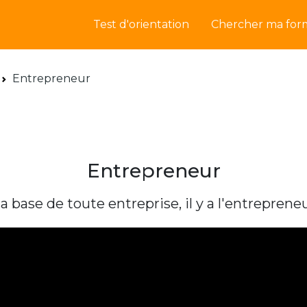
Test d'orientation
Chercher ma for
Entrepreneur
Entrepreneur
a base de toute entreprise, il y a l'entreprene