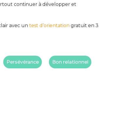
urtout continuer à développer et
clair avec un
test d’orientation
gratuit en 3
Persévérance
Bon relationnel