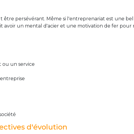
aut être persévérant. Même si l'entreprenariat est une be
 avoir un mental d'acier et une motivation de fer pour r
 ou un service
d'entreprise
société
ctives d'évolution