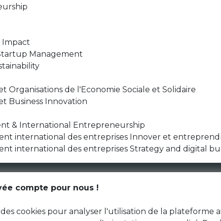
eurship
r Impact
 Startup Management
ainability
t Organisations de l'Economie Sociale et Solidaire
et Business Innovation
t & International Entrepreneurship
t international des entreprises Innover et entreprend
international des entreprises Strategy and digital bu
CGU
ivée compte pour nous !
Données personnelles
des cookies pour analyser l'utilisation de la plateforme a