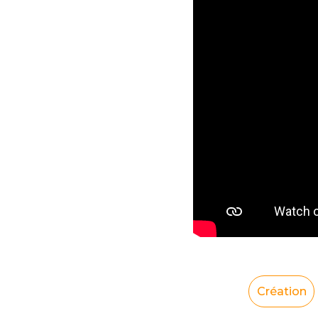
Création