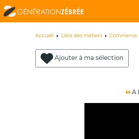
Accueil
Liste des métiers
Commerce
Ajouter à ma sélection
A l