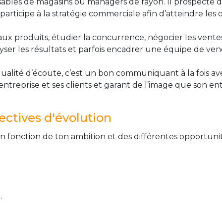
onsables de magasins ou managers de rayon. Il prospecte 
participe à la stratégie commerciale afin d’atteindre les o
x produits, étudier la concurrence, négocier les ventes
yser les résultats et parfois encadrer une équipe de ven
alité d’écoute, c’est un bon communiquant à la fois avec
n entreprise et ses clients et garant de l’image que son e
ctives d'évolution
n fonction de ton ambition et des différentes opportunit
.