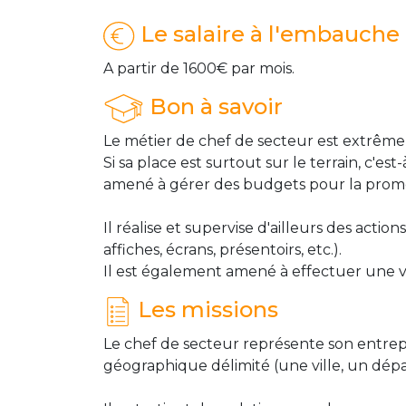
Le salaire à l'embauche
A partir de 1600€ par mois.
Bon à savoir
Le métier de chef de secteur est extrê
Si sa place est surtout sur le terrain, c'e
amené à gérer des budgets pour la promo
Il réalise et supervise d'ailleurs des acti
affiches, écrans, présentoirs, etc.).
Il est également amené à effectuer une ve
Les missions
Le chef de secteur représente son entrepr
géographique délimité (une ville, un dépa