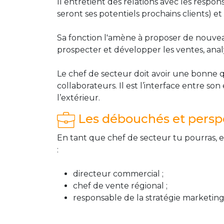
Il entretient des relations avec les resp
seront ses potentiels prochains clients) et 
Sa fonction l'amène à proposer de nouveau
prospecter et développer les ventes, anal
Le chef de secteur doit avoir une bonne qu
collaborateurs. Il est l’interface entre so
l’extérieur.
Les débouchés et perspe
En tant que chef de secteur tu pourras, e
:
directeur commercial ;
chef de vente régional ;
responsable de la stratégie marketing