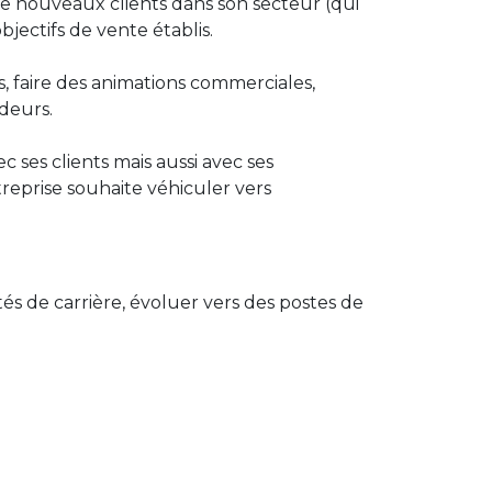
de nouveaux clients dans son secteur (qui
bjectifs de vente établis.
, faire des animations commerciales,
deurs.
 ses clients mais aussi avec ses
ntreprise souhaite véhiculer vers
és de carrière, évoluer vers des postes de