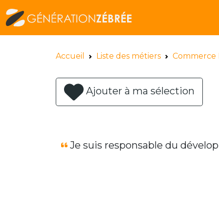
Accueil
Liste des métiers
Commerce 
Ajouter à ma sélection
Je suis responsable du dévelo