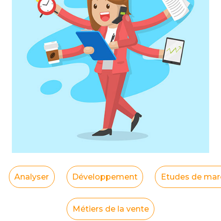
Analyser
Développement
Etudes de mar
Métiers de la vente