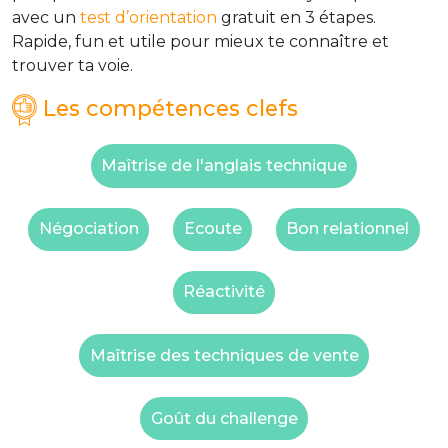
avec un
test d’orientation
gratuit en 3 étapes.
Rapide, fun et utile pour mieux te connaître et
trouver ta voie.
Les compétences clefs
Maîtrise de l'anglais technique
Négociation
Ecoute
Bon relationnel
Réactivité
Maîtrise des techniques de vente
Goût du challenge