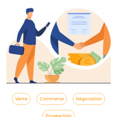
Vente
Commerce
Négociation
Prospection