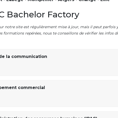
C Bachelor Factory
ur notre site est régulièrement mise à jour, mais il peut parfois y
es formations repérées, nous te conseillons de vérifier les infos
de la communication
ppement commercial