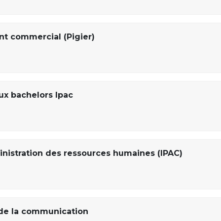
t commercial (Pigier)
x bachelors Ipac
nistration des ressources humaines (IPAC)
de la communication