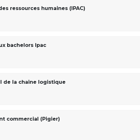
des ressources humaines (IPAC)
x bachelors Ipac
 de la chaine logistique
t commercial (Pigier)