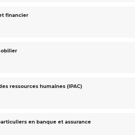
t financier
obilier
des ressources humaines (IPAC)
particuliers en banque et assurance