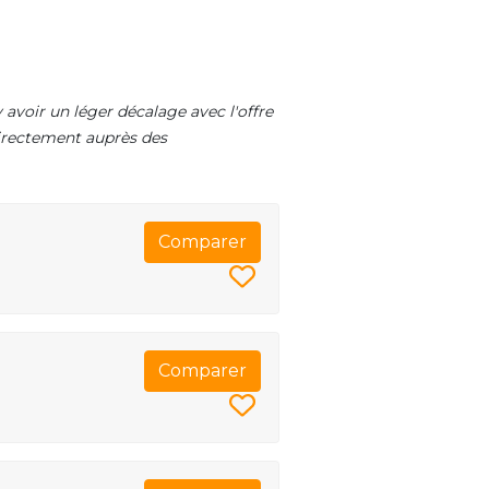
 avoir un léger décalage avec l'offre
 directement auprès des
Comparer
Comparer