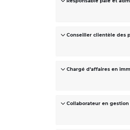
Responsable paie et admi
Conseiller clientèle des 
Chargé d'affaires en imm
Collaborateur en gestion