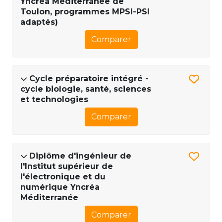
Yncréa Méditerranée de
Toulon, programmes MPSI-PSI
adaptés)
Comparer
Cycle préparatoire intégré -
cycle biologie, santé, sciences
et technologies
Comparer
Diplôme d'ingénieur de
l'Institut supérieur de
l'électronique et du
numérique Yncréa
Méditerranée
Comparer