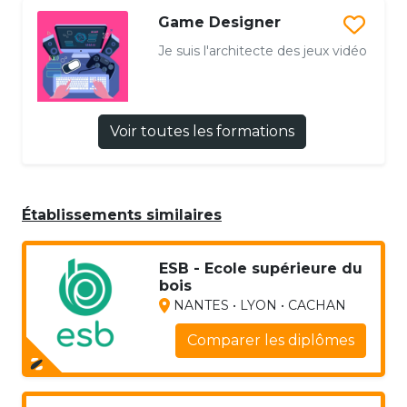
Game Designer
Je suis l'architecte des jeux vidéo
Voir toutes les formations
Établissements similaires
ESB - Ecole supérieure du
bois
NANTES • LYON • CACHAN
Comparer les diplômes