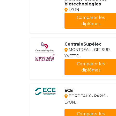
biotechnologies
LYON
Comparer les
diplômes
CentraleSupélec
MONTRÉAL • GIF-SUR-
YVETTE...
Comparer les
diplômes
ECE
BORDEAUX • PARIS •
LYON...
Comparer les