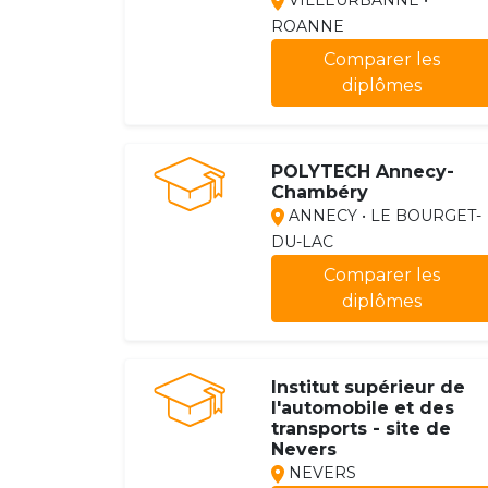
VILLEURBANNE •
ROANNE
Comparer les
diplômes
POLYTECH Annecy-
Chambéry
ANNECY • LE BOURGET-
DU-LAC
Comparer les
diplômes
Institut supérieur de
l'automobile et des
transports - site de
Nevers
NEVERS