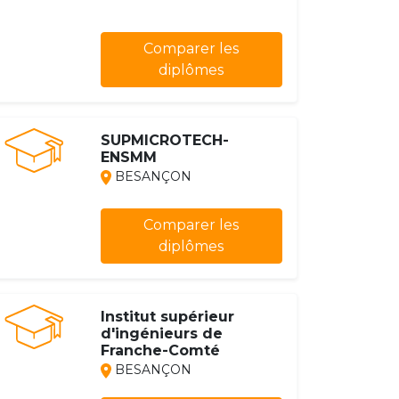
Comparer les
diplômes
SUPMICROTECH-
ENSMM
BESANÇON
Comparer les
diplômes
Institut supérieur
d'ingénieurs de
Franche-Comté
BESANÇON