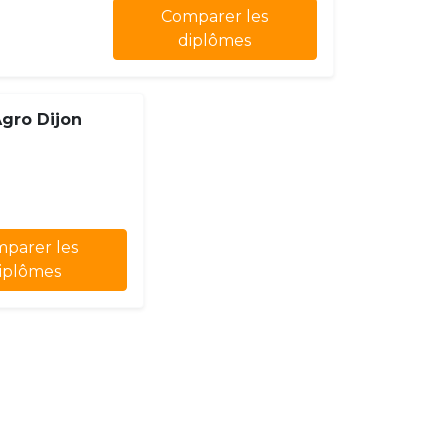
Comparer les
diplômes
Agro Dijon
parer les
iplômes