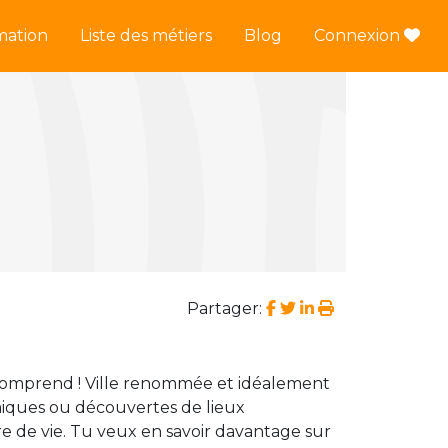
mation
Liste des métiers
Blog
Connexion
Partager:
 comprend ! Ville renommée et idéalement
nomiques ou découvertes de lieux
re de vie. Tu veux en savoir davantage sur