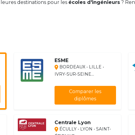
illeures destinations pour les
écoles d'ingénieurs
? Ren
ESME
BORDEAUX • LILLE •
IVRY-SUR-SEINE...
Comparer les
diplômes
Centrale Lyon
ÉCULLY • LYON • SAINT-