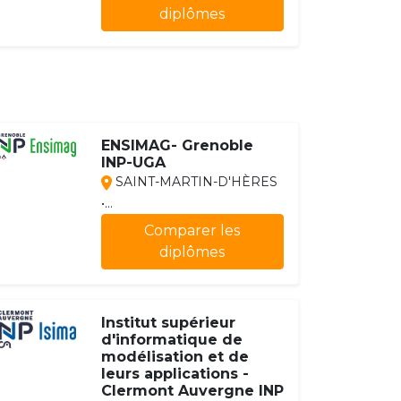
diplômes
ENSIMAG- Grenoble
INP-UGA
SAINT-MARTIN-D'HÈRES
•...
Comparer les
diplômes
Institut supérieur
d'informatique de
modélisation et de
leurs applications -
Clermont Auvergne INP