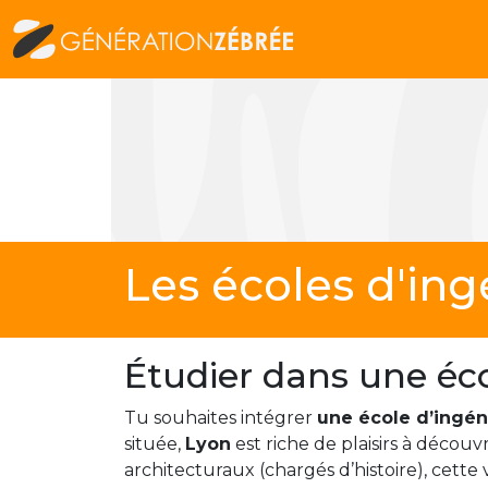
Les écoles d'ing
Étudier dans une éco
Tu souhaites intégrer
une école d’ingén
située,
Lyon
est riche de plaisirs à découv
architecturaux (chargés d’histoire), cette