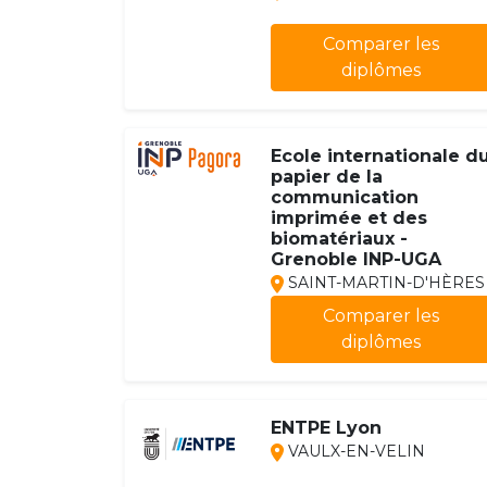
Comparer les
diplômes
Ecole internationale d
papier de la
communication
imprimée et des
biomatériaux -
Grenoble INP-UGA
SAINT-MARTIN-D'HÈRES
Comparer les
diplômes
ENTPE Lyon
VAULX-EN-VELIN