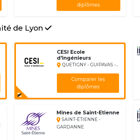
diplômes
mité de Lyon
CESI Ecole
d'ingénieurs
QUETIGNY • GUIPAVAS •...
Comparer les
diplômes
Mines de Saint-Etienne
SAINT-ÉTIENNE •
x
GARDANNE