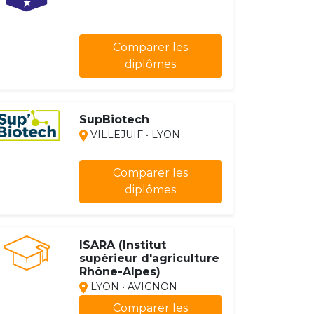
Comparer les
diplômes
SupBiotech
VILLEJUIF • LYON
Comparer les
diplômes
ISARA (Institut
supérieur d'agriculture
Rhône-Alpes)
LYON • AVIGNON
Comparer les