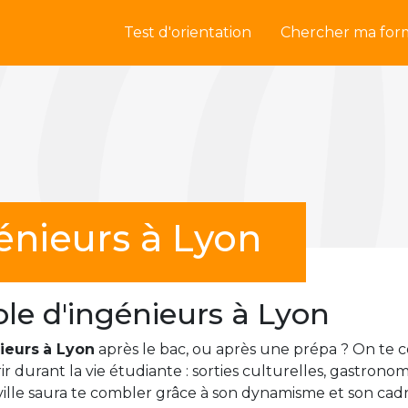
Test d'orientation
Chercher ma for
énieurs à Lyon
le d'ingénieurs à Lyon
ieurs
à Lyon
après le bac, ou après une prépa ? On te
rir durant la vie étudiante : sorties culturelles, gastro
 ville saura te combler grâce à son dynamisme et son cad