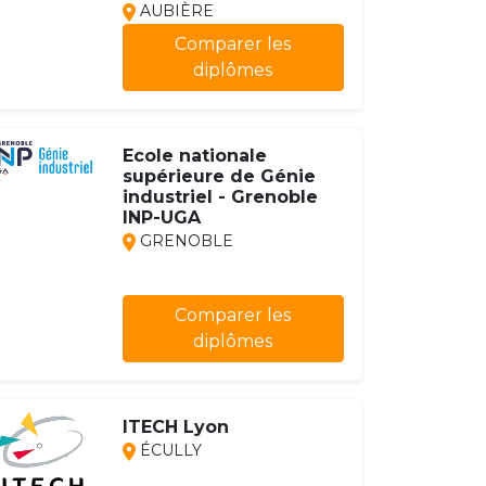
AUBIÈRE
Comparer les
diplômes
Ecole nationale
supérieure de Génie
industriel - Grenoble
INP-UGA
GRENOBLE
Comparer les
diplômes
ITECH Lyon
ÉCULLY