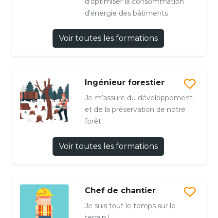
d'optimiser la consommation
d'énergie des bâtiments
Voir toutes les formations
Ingénieur forestier
Je m’assure du développement
et de la préservation de notre
forêt
Voir toutes les formations
Chef de chantier
Je suis tout le temps sur le
terrain !