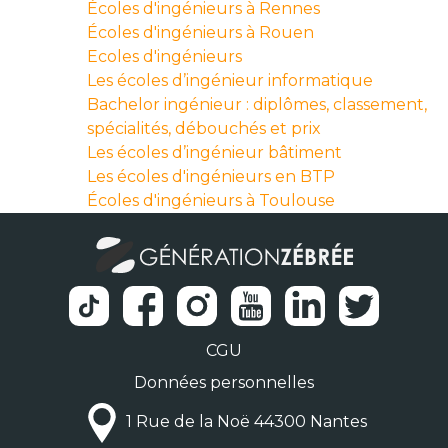
Écoles d'ingénieurs à Rennes
Écoles d'ingénieurs à Rouen
Ecoles d'ingénieurs
Les écoles d’ingénieur informatique
Bachelor ingénieur : diplômes, classement,
spécialités, débouchés et prix
Les écoles d’ingénieur bâtiment
Les écoles d'ingénieurs en BTP
Écoles d'ingénieurs à Toulouse
CGU
Données personnelles
1 Rue de la Noë 44300 Nantes