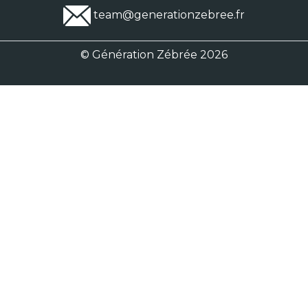
team@generationzebree.fr
© Génération Zébrée 2026