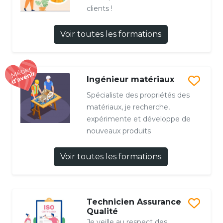
clients !
Voir toutes les formations
Ingénieur matériaux
Spécialiste des propriétés des
matériaux, je recherche,
expérimente et développe de
nouveaux produits
Voir toutes les formations
Technicien Assurance
Qualité
Je veille au respect des