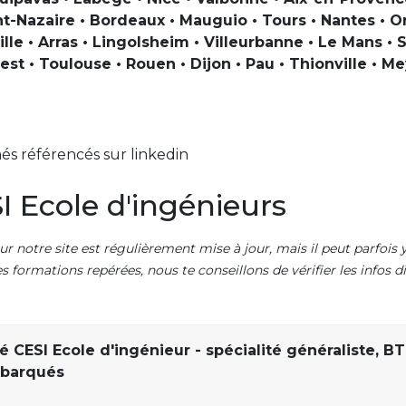
nt-Nazaire • Bordeaux • Mauguio • Tours • Nantes • 
ille • Arras • Lingolsheim • Villeurbanne • Le Mans •
est • Toulouse • Rouen • Dijon • Pau • Thionville • M
és référencés sur linkedin
 Ecole d'ingénieurs
ur notre site est régulièrement mise à jour, mais il peut parfois y
es formations repérées, nous te conseillons de vérifier les infos
é CESI Ecole d'ingénieur - spécialité généraliste, BT
mbarqués