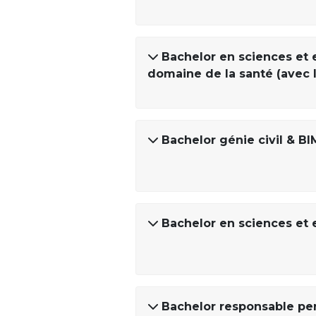
Bachelor en sciences et e
domaine de la santé (avec 
Bachelor génie civil & BI
Bachelor en sciences et e
Bachelor responsable per