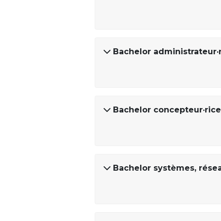
Bachelor administrateur·
Bachelor concepteur·rice
Bachelor systèmes, résea