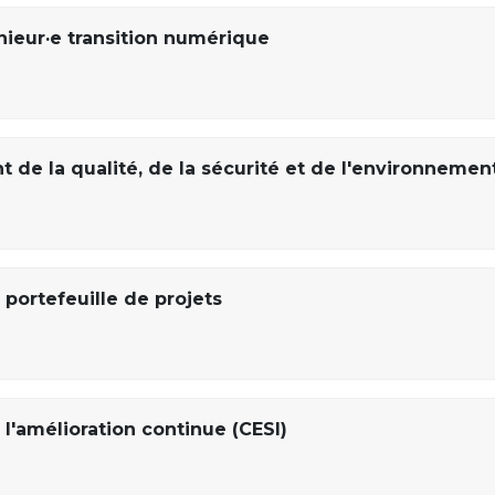
nieur·e transition numérique
de la qualité, de la sécurité et de l'environnemen
portefeuille de projets
l'amélioration continue (CESI)