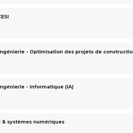
CESI
ingénierie - Optimisation des projets de constructi
ngénierie - Informatique (IA)
el & systèmes numériques