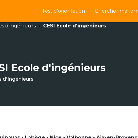
Test d'orientation
Chercher ma for
es d'ingénieurs
CESI Ecole d'ingénieurs
SI Ecole d'ingénieurs
s d'Ingénieurs
uipavas • Labège • Nice • Valbonne • Aix-en-Provenc