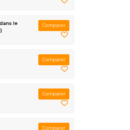
 dans le
Comparer
)
Comparer
Comparer
Comparer