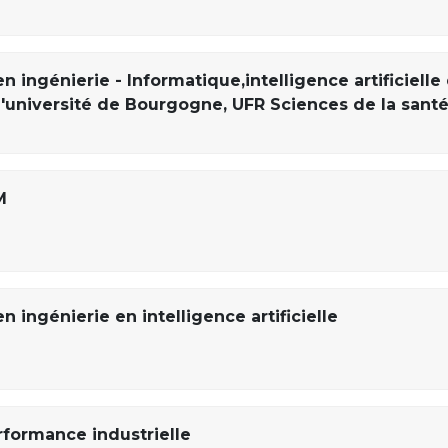
n ingénierie - Informatique,intelligence artificielle
l'université de Bourgogne, UFR Sciences de la santé
M
n ingénierie en intelligence artificielle
formance industrielle