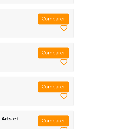
Comparer
Comparer
Comparer
 Arts et
Comparer