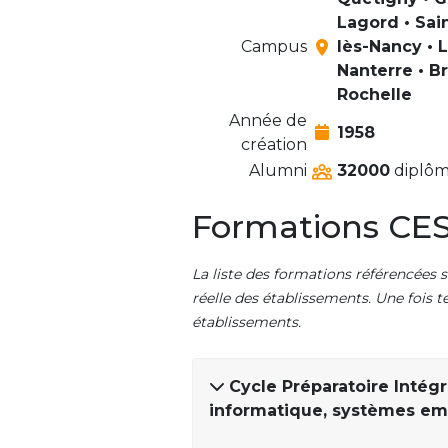
Lagord • Sai
Campus
lès-Nancy • L
Nanterre • Br
Rochelle
Année de
1958
création
Alumni
32000
diplôm
Formations CESI
La liste des formations référencées s
réelle des établissements. Une fois t
établissements.
Cycle Préparatoire Intégr
informatique, systèmes e