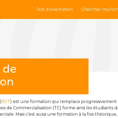
Test d'orientation
Chercher ma for
 de
ion
(
BUT
) est une formation qui remplace progressivement l
es de Commercialisation (TC) forme ainsi les étudiants
le. Mais c’est aussi une formation à la fois théorique, 