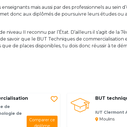
s enseignants mais aussi par des professionnels au sein d
rmet donc aux diplômés de poursuivre leurs études ou a
de niveau II reconnu par l’État. D’ailleurs il s’agit de l
 de savoir que le BUT Techniques de commercialisation est
 que de places disponibles, tu dois donc réussir à te dé
cialisation
BUT techniq
se de
IUT Clermont A
hnologie de
Moulins
Comparer ce
diplôme