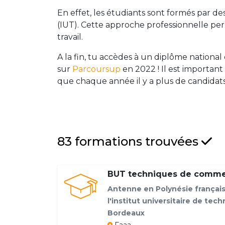
En effet, les étudiants sont formés par de
(IUT). Cette approche professionnelle pe
travail.
A la fin, tu accèdes à un diplôme national 
sur
Parcoursup
en 2022 ! Il est important
que chaque année il y a plus de candidats
83 formations trouvées
BUT techniques de commer
Antenne en Polynésie françai
l'institut universitaire de tec
Bordeaux