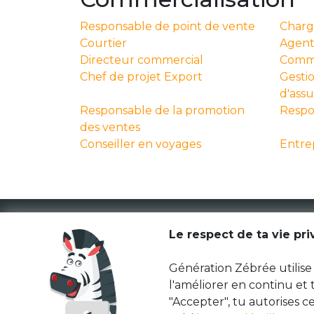
Responsable de point de vente
Charg
Courtier
Agent
Directeur commercial
Comme
Chef de projet Export
Gestio
d'ass
Responsable de la promotion
Respo
des ventes
Conseiller en voyages
Entre
Le respect de ta vie pr
Génération Zébrée utilise 
l'améliorer en continu et
"Accepter", tu autorises ce