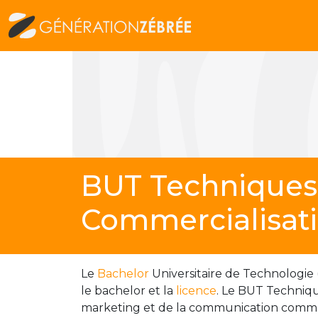
BUT Techniques
Commercialisat
Le
Bachelor
Universitaire de Technologie 
le bachelor et la
licence
. Le BUT Techniqu
marketing et de la communication commercia