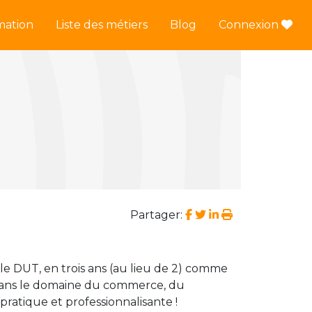
mation
Liste des métiers
Blog
Connexion
Partager:
e DUT, en trois ans (au lieu de 2) comme
 dans le domaine du commerce, du
pratique et professionnalisante !