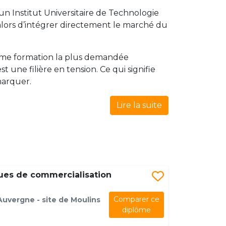
’un Institut Universitaire de Technologie
lors d’intégrer directement le marché du
a 7ème formation la plus demandée
 une filière en tension. Ce qui signifie
marquer.
Lire la suite
ues de commercialisation
Comparer ce
uvergne - site de Moulins
diplôme