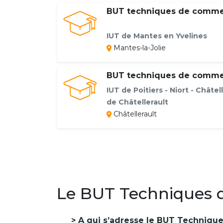
BUT techniques de commer
IUT de Mantes en Yvelines
Mantes-la-Jolie
BUT techniques de commer
IUT de Poitiers - Niort - Châtell
de Châtellerault
Châtellerault
Le BUT Techniques d
A qui s’adresse le BUT Techniqu