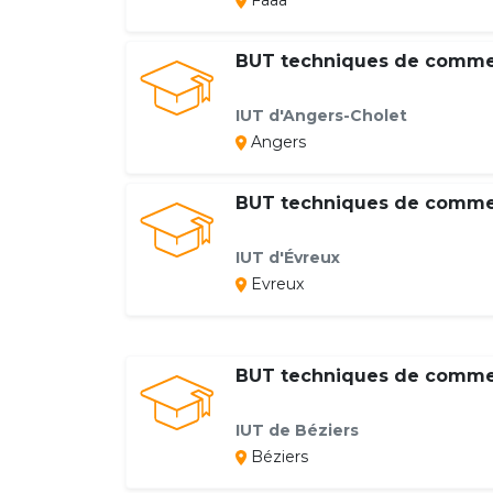
Faaa
BUT techniques de commer
IUT d'Angers-Cholet
Angers
BUT techniques de commer
IUT d'Évreux
Evreux
BUT techniques de commer
IUT de Béziers
Béziers