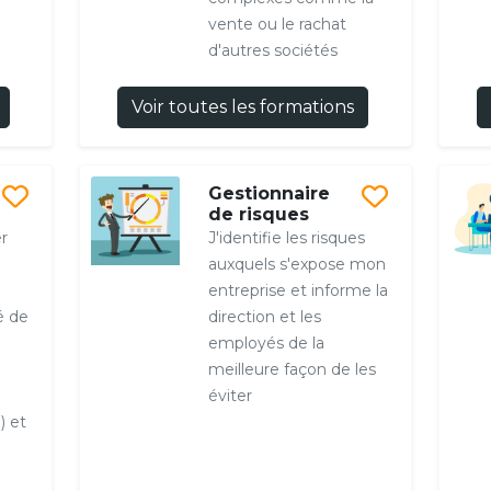
vente ou le rachat
d'autres sociétés
Voir toutes les formations
Gestionnaire
de risques
r
J'identifie les risques
auxquels s'expose mon
entreprise et informe la
é de
direction et les
employés de la
meilleure façon de les
éviter
) et