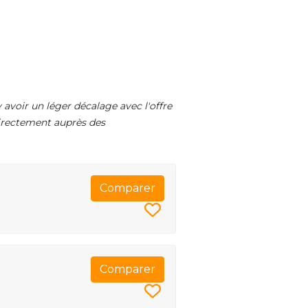
 avoir un léger décalage avec l'offre
 directement auprès des
Comparer
Comparer