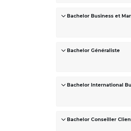
Bachelor Business et Ma
Bachelor Généraliste
Bachelor International B
Bachelor Conseiller Cli