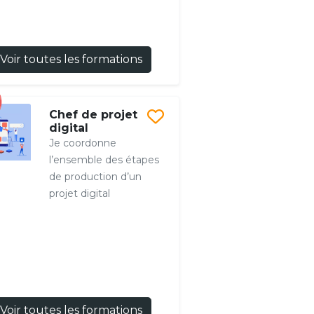
Voir toutes les formations
Chef de projet
digital
Je coordonne
l’ensemble des étapes
de production d’un
projet digital
Voir toutes les formations