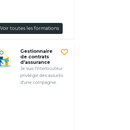
Voir toutes les formations
Gestionnaire
de contrats
d'assurance
Je suis l'interlocuteur
privilégié des assurés
d'une compagnie.