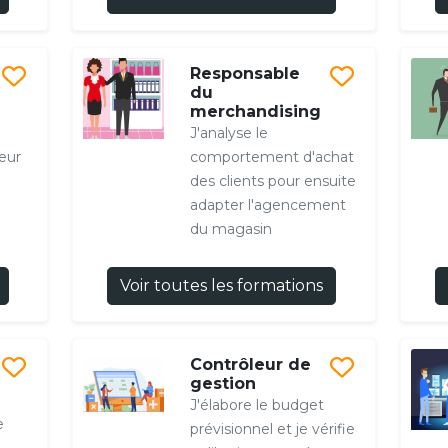
Responsable
du
merchandising
J'analyse le
eur
comportement d'achat
des clients pour ensuite
adapter l'agencement
du magasin
Voir toutes les formations
Contrôleur de
gestion
J'élabore le budget
e
prévisionnel et je vérifie