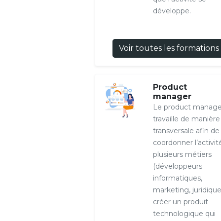
développe.
Voir toutes les formations
Product
manager
Le product manage
travaille de manière
transversale afin de
coordonner l’activit
plusieurs métiers
(développeurs
informatiques,
marketing, juridique
créer un produit
technologique qui