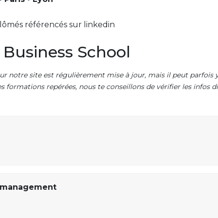
lômés référencés sur linkedin
 Business School
ur notre site est régulièrement mise à jour, mais il peut parfois y
es formations repérées, nous te conseillons de vérifier les infos
u management