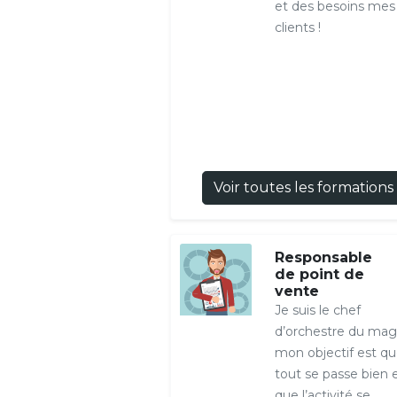
et des besoins mes
clients !
Voir toutes les formations
Responsable
de point de
vente
Je suis le chef
d’orchestre du mag
mon objectif est q
tout se passe bien 
que l’activité se