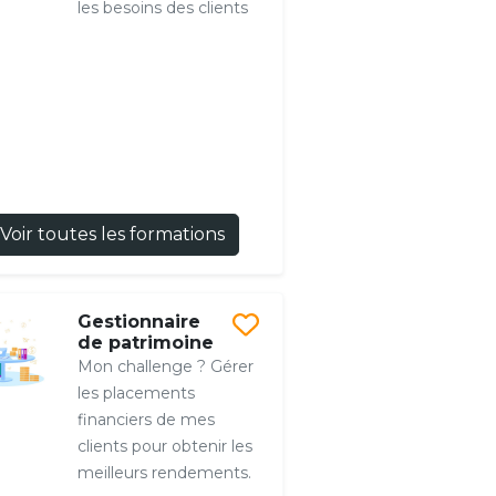
les besoins des clients
Voir toutes les formations
Gestionnaire
de patrimoine
Mon challenge ? Gérer
les placements
financiers de mes
clients pour obtenir les
meilleurs rendements.