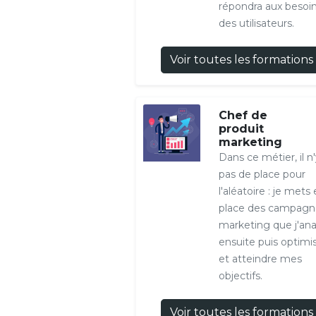
répondra aux besoi
des utilisateurs.
Voir toutes les formations
Chef de
produit
marketing
Dans ce métier, il n'
pas de place pour
l'aléatoire : je mets
place des campagn
marketing que j'ana
ensuite puis optimi
et atteindre mes
objectifs.
Voir toutes les formations