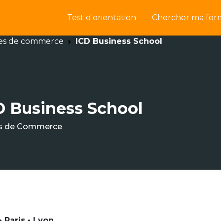
Test d'orientation
Chercher ma for
es de commerce
ICD Business School
D Business School
s de Commerce
 Paris • Lyon