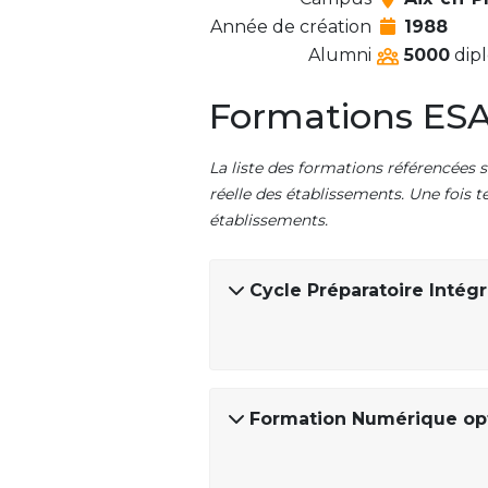
Année de création
1988
Alumni
5000
dipl
Formations ESA
La liste des formations référencées s
réelle des établissements. Une fois t
établissements.
Cycle Préparatoire Intég
Formation Numérique opt