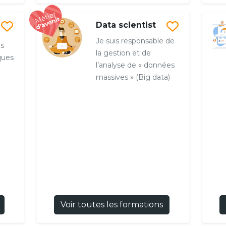
Data scientist
Je suis responsable de
es
la gestion et de
ques
l’analyse de « données
massives » (Big data)
Voir toutes les formations