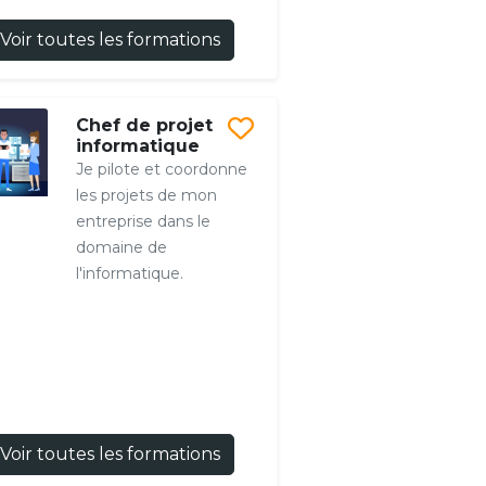
Voir toutes les formations
Chef de projet
informatique
Je pilote et coordonne
les projets de mon
entreprise dans le
domaine de
l'informatique.
Voir toutes les formations