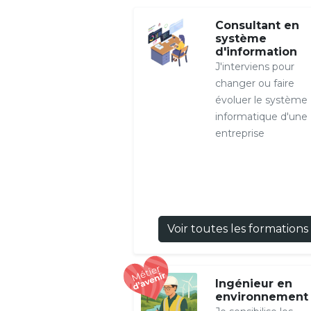
Consultant en
système
d'information
J'interviens pour
changer ou faire
évoluer le système
informatique d'une
entreprise
Voir toutes les formations
Ingénieur en
environnement