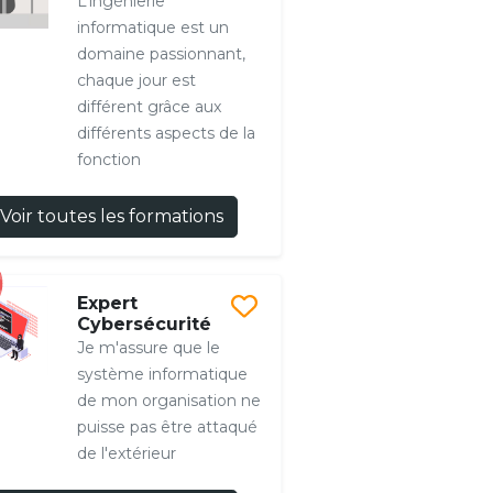
L’ingénierie
informatique est un
domaine passionnant,
chaque jour est
différent grâce aux
différents aspects de la
fonction
Voir toutes les formations
Expert
Cybersécurité
Je m'assure que le
système informatique
de mon organisation ne
puisse pas être attaqué
de l'extérieur