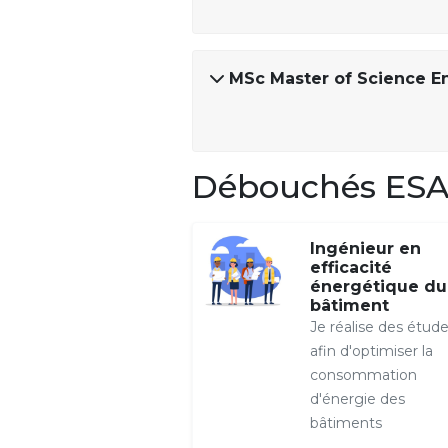
MSc Master of Science E
Débouchés ESA
Ingénieur en
efficacité
énergétique du
bâtiment
Je réalise des étud
afin d'optimiser la
consommation
d'énergie des
bâtiments