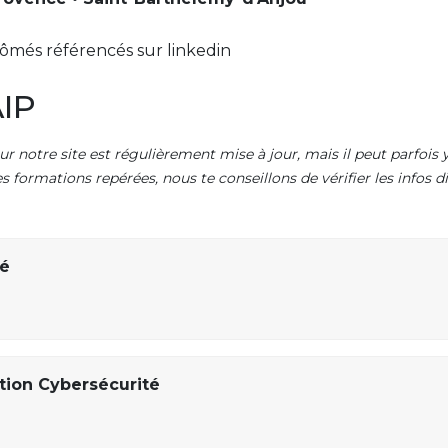
ômés référencés sur linkedin
IP
ur notre site est régulièrement mise à jour, mais il peut parfois y
es formations repérées, nous te conseillons de vérifier les infos
ré
ion Cybersécurité