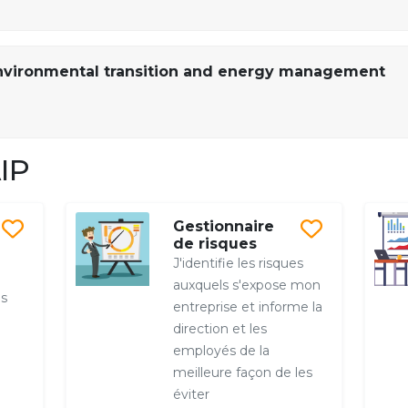
nvironmental transition and energy management
IP
Gestionnaire
de risques
J'identifie les risques
auxquels s'expose mon
es
entreprise et informe la
direction et les
employés de la
meilleure façon de les
éviter