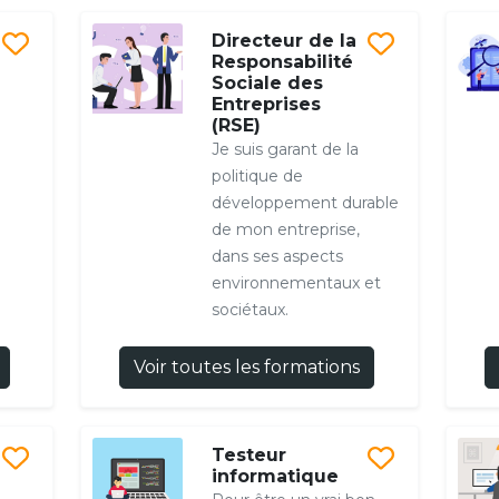
Directeur de la
Responsabilité
Sociale des
Entreprises
(RSE)
Je suis garant de la
politique de
développement durable
de mon entreprise,
dans ses aspects
environnementaux et
sociétaux.
Voir toutes les formations
Testeur
informatique