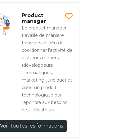
Product
manager
Le product manager
travaille de manière
transversale afin de
coordonner l’activité de
plusieurs métiers
(développeurs
informatiques,
marketing, juridique) et
créer un produit
technologique qui
répondra aux besoins
des utilisateurs.
Voir toutes les formations