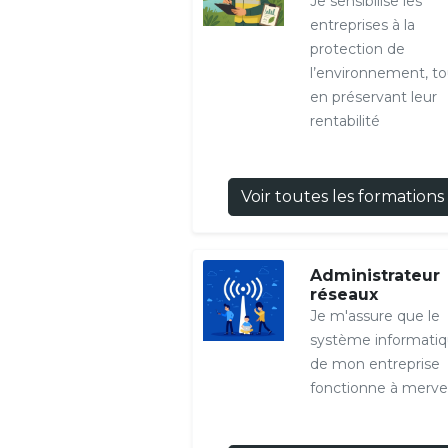
Je sensibilise les
entreprises à la
protection de
l’environnement, to
en préservant leur
rentabilité
Voir toutes les formations
Administrateur
réseaux
Je m'assure que le
système informati
de mon entreprise
fonctionne à merveil