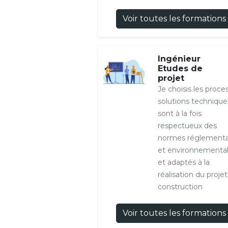
Voir toutes les formations
Ingénieur
Etudes de
projet
Je choisis les proce
solutions technique
sont à la fois
respectueux des
normes réglementa
et environnemental
et adaptés à la
réalisation du proje
construction
Voir toutes les formations