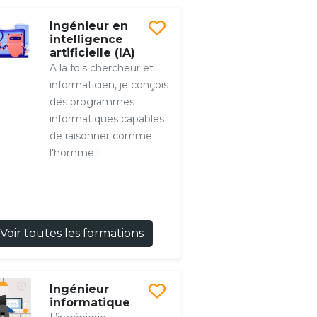
Ingénieur en
intelligence
artificielle (IA)
A la fois chercheur et
informaticien, je conçois
des programmes
informatiques capables
de raisonner comme
l'homme !
Voir toutes les formations
Ingénieur
informatique