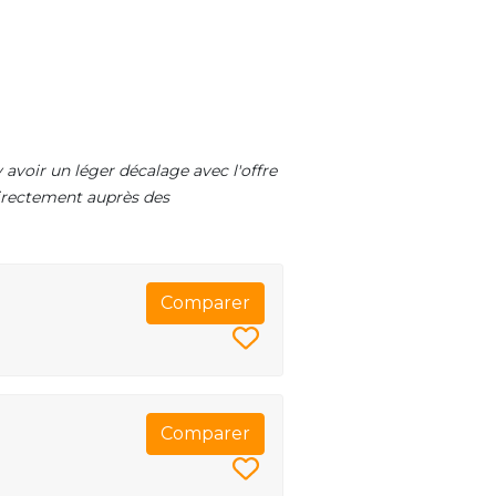
 avoir un léger décalage avec l'offre
 directement auprès des
Comparer
Comparer