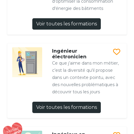
d'optimiser la consommation
d'énergie des bâtiments
Voir toutes les formations
Ingénieur
électronicien
Ce que j’aime dans mon métier,
c’est la diversité qu'il propose
dans un contexte pointu, avec
des nouvelles problématiques à
découvrir tous les jours
Voir toutes les formations