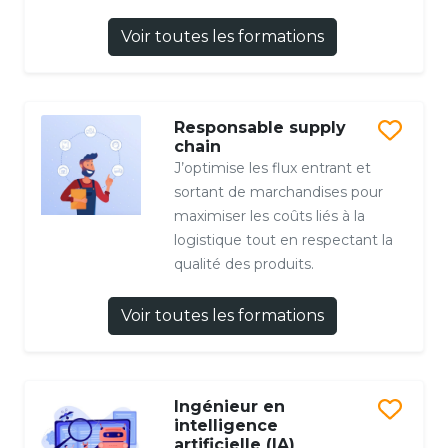
Voir toutes les formations
Responsable supply
chain
J’optimise les flux entrant et
sortant de marchandises pour
maximiser les coûts liés à la
logistique tout en respectant la
qualité des produits.
Voir toutes les formations
Ingénieur en
intelligence
artificielle (IA)