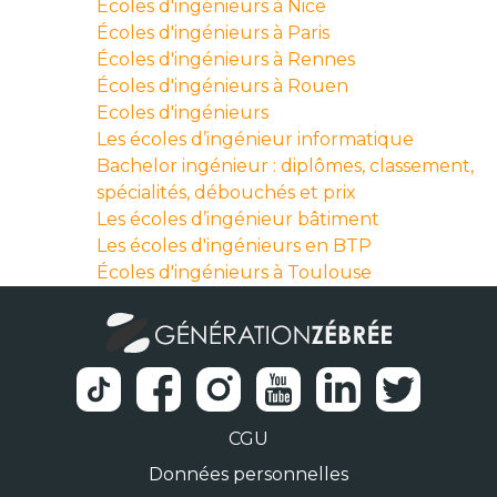
Écoles d'ingénieurs à Nice
Écoles d'ingénieurs à Paris
Écoles d'ingénieurs à Rennes
Écoles d'ingénieurs à Rouen
Ecoles d'ingénieurs
Les écoles d’ingénieur informatique
Bachelor ingénieur : diplômes, classement,
spécialités, débouchés et prix
Les écoles d’ingénieur bâtiment
Les écoles d'ingénieurs en BTP
Écoles d'ingénieurs à Toulouse
CGU
Données personnelles