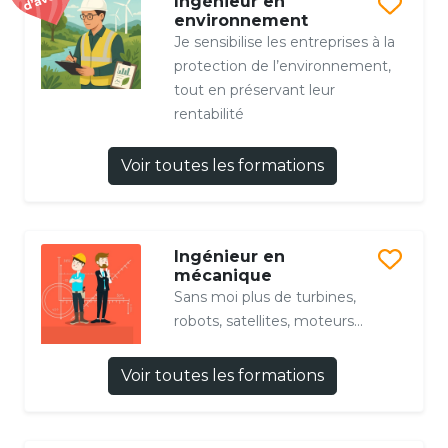
Ingénieur en
environnement
Je sensibilise les entreprises à la
protection de l’environnement,
tout en préservant leur
rentabilité
Voir toutes les formations
Ingénieur en
mécanique
Sans moi plus de turbines,
robots, satellites, moteurs...
Voir toutes les formations