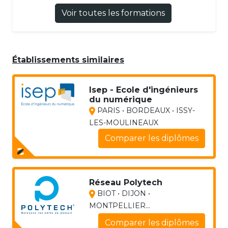
Voir toutes les formations
Établissements similaires
Isep - Ecole d'ingénieurs
du numérique
PARIS • BORDEAUX • ISSY-
LES-MOULINEAUX
Comparer les diplômes
Réseau Polytech
BIOT • DIJON •
MONTPELLIER...
Comparer les diplômes